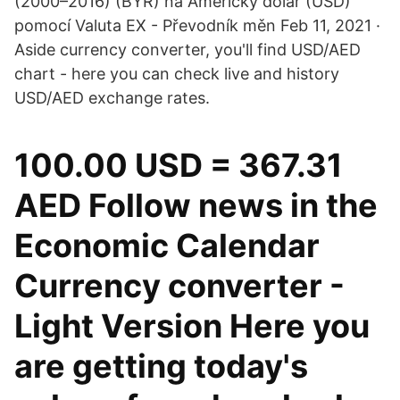
(2000–2016) (BYR) na Americký dolar (USD)
pomocí Valuta EX - Převodník měn Feb 11, 2021 ·
Aside currency converter, you'll find USD/AED
chart - here you can check live and history
USD/AED exchange rates.
100.00 USD = 367.31
AED Follow news in the
Economic Calendar
Currency converter -
Light Version Here you
are getting today's