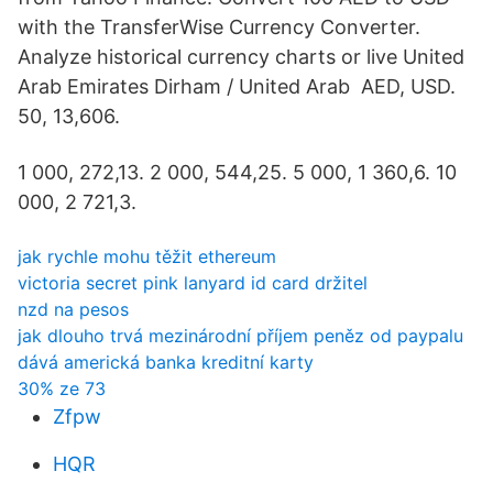
with the TransferWise Currency Converter.
Analyze historical currency charts or live United
Arab Emirates Dirham / United Arab AED, USD.
50, 13,606.
1 000, 272,13. 2 000, 544,25. 5 000, 1 360,6. 10
000, 2 721,3.
jak rychle mohu těžit ethereum
victoria secret pink lanyard id card držitel
nzd na pesos
jak dlouho trvá mezinárodní příjem peněz od paypalu
dává americká banka kreditní karty
30% ze 73
Zfpw
HQR