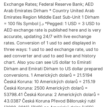
Exchange Rates; Federal Reserve Bank; AED
Arab Emirates Dirham * Country United Arab
Emirates Region Middle East Sub-Unit 1 Dirham
= 100 fils Symbol د.إ *Pegged: 1 USD = 3 USD to
AED exchange rate is published here and is very
accurate, updating 24/7 with live exchange
rates. Conversion of 1 usd to aed displayed in
three ways: 1 usd to aed exchange rate, usd to
aed converter and usd to aed live and history
chart. Also you can see US dollar to Emirati
Dirham and Emirati Dirham to US dollar prepared
conversions. 1 Amerických dolarů = 21.5194
Česká Koruna: 10 Amerických dolarů = 215.19
Česká Koruna: 2500 Amerických dolarů =
53798.41 Česká Koruna: 2 Amerických dolarů =
43.0387 Česká Koruna Převod Běloruský rubl