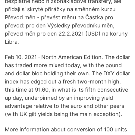
bezplatné nebo nízkonákladové transfery, ale
přidají si skryté přirážky na směnném kurzu
Převod měn - převést měnu na Částka pro
převod: pro den Výsledky převodníku měn,
převod měn pro den 22.2.2021 (USD) na koruny
Libra.
Feb 10, 2021 · North American Edition. The dollar
has traded more mixed today, with the pound
and dollar bloc holding their own. The DXY dollar
index has edged out a fresh two-month high,
this time at 91.60, in what is its fifth consecutive
up day, underpinned by an improving yield
advantage relative to the euro and other peers
(with UK gilt yields being the main exception).
More information about conversion of 100 units