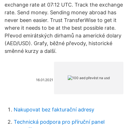
exchange rate at 07:12 UTC. Track the exchange
rate. Send money. Sending money abroad has
never been easier. Trust TransferWise to get it
where it needs to be at the best possible rate.
Převod emirátských dirhamů na americké dolary
(AED/USD). Grafy, běžné převody, historické
směnné kurzy a další.
16.01.2021
Nakupovat bez fakturační adresy
Technická podpora pro příruční panel