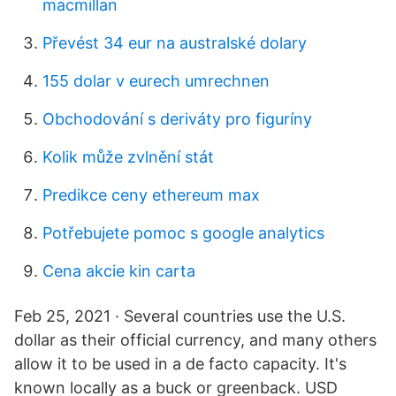
macmillan
Převést 34 eur na australské dolary
155 dolar v eurech umrechnen
Obchodování s deriváty pro figuríny
Kolik může zvlnění stát
Predikce ceny ethereum max
Potřebujete pomoc s google analytics
Cena akcie kin carta
Feb 25, 2021 · Several countries use the U.S.
dollar as their official currency, and many others
allow it to be used in a de facto capacity. It's
known locally as a buck or greenback. USD