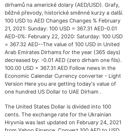
dirhamů na americké dolary (AED/USD). Grafy,
běžné převody, historické směnné kurzy a další.
100 USD to AED Changes Changes % February
21, 2021: Sunday: 100 USD = 367.31 AED-0.01
AED-0%: February 22, 2020: Saturday: 100 USD
= 367.32 AED--The value of 100 USD in United
Arab Emirates Dirhams for the year (365 days)
decreased by: -0.01 AED (zero dirham one fils).
100.00 USD = 367.31 AED Follow news in the
Economic Calendar Currency converter - Light
Version Here you are getting today's value of
one hundred US Dollar to UAE Dirham .
The United States Dollar is divided into 100
cents. The exchange rate for the Ukrainian
Hryvnia was last updated on February 24, 2021
from Yahoo Finance. Convert 100 AED to USD