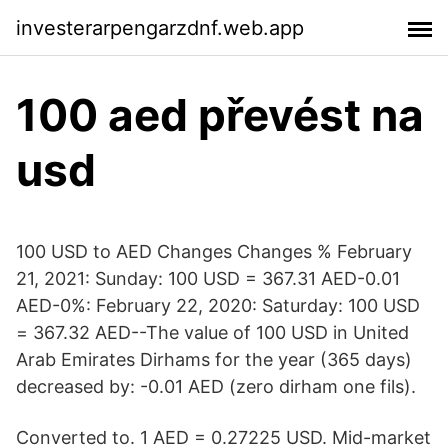
investerarpengarzdnf.web.app
100 aed převést na
usd
100 USD to AED Changes Changes % February
21, 2021: Sunday: 100 USD = 367.31 AED-0.01
AED-0%: February 22, 2020: Saturday: 100 USD
= 367.32 AED--The value of 100 USD in United
Arab Emirates Dirhams for the year (365 days)
decreased by: -0.01 AED (zero dirham one fils).
Converted to. 1 AED = 0.27225 USD. Mid-market