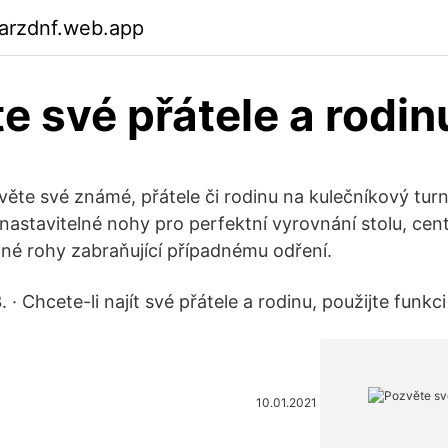
arzdnf.web.app
e své přátele a rodin
zvěte své známé, přátele či rodinu na kulečníkový tur
nastavitelné nohy pro perfektní vyrovnání stolu, cent
né rohy zabraňující případnému odření.
. · Chcete-li najít své přátele a rodinu, použijte funkci
10.01.2021