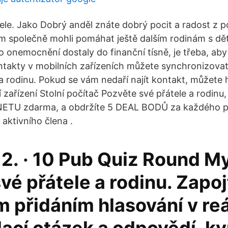
ele. Jako Dobrý anděl znáte dobrý pocit a radost z 
společně mohli pomáhat ještě dalším rodinám s dět
onemocnění dostaly do finanční tísně, je třeba, aby 
ntakty v mobilních zařízeních můžete synchronizovat
e a rodinu. Pokud se vám nedaří najít kontakt, můžete
 zařízení Stolní počítač Pozvěte své přátele a rodinu, 
TU zdarma, a obdržíte 5 DEAL BODŮ za každého p
aktivního člena .
 2. · 10 Pub Quiz Round M
vé přátele a rodinu. Zapoj
m přidáním hlasování v r