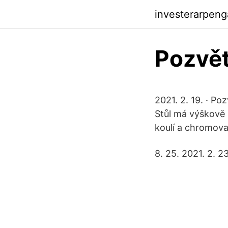
investerarpeng
Pozvět
2021. 2. 19. · Po
Stůl má výškově 
koulí a chromova
8. 25. 2021. 2. 23