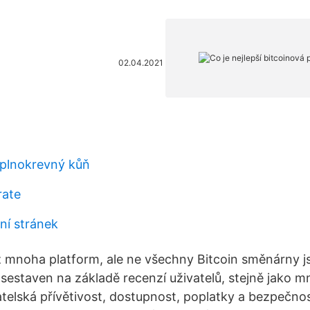
02.04.2021
e plnokrevný kůň
rate
ní stránek
mnoha platform, ale ne všechny Bitcoin směnárny js
sestaven na základě recenzí uživatelů, stejně jako m
ivatelská přívětivost, dostupnost, poplatky a bezpečnos