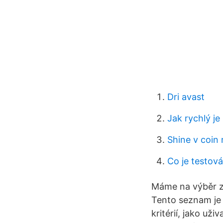
Dri avast
Jak rychlý j
Shine v coin 
Co je testová
Máme na výběr z 
Tento seznam je 
kritérií, jako už