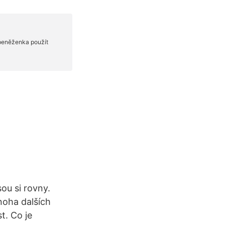
ou si rovny.
noha dalších
t. Co je