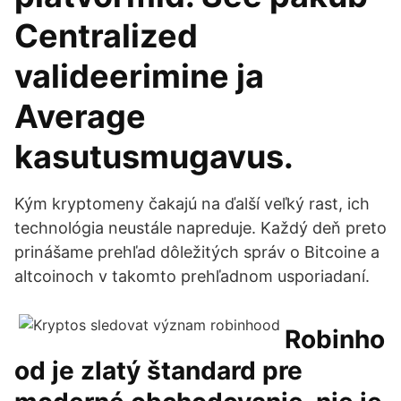
Centralized
valideerimine ja
Average
kasutusmugavus.
Kým kryptomeny čakajú na ďalší veľký rast, ich
technológia neustále napreduje. Každý deň preto
prinášame prehľad dôležitých správ o Bitcoine a
altcoinoch v takomto prehľadnom usporiadaní.
Robinho
od je zlatý štandard pre