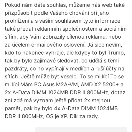
Pokud nám dáte souhlas, můžeme náš web také
přizpůsobit podle Vašeho chování při jeho
prohlížení a s vaším souhlasem tyto informace
také předat reklamním společnostem a sociálním
sítím, aby Vám zobrazily cílenou reklamu, nebo
za účelem e-mailového oslovení. Já sice nevím,
kdo to nakonec vyhraje, ale kdyby to byl Trump,
tak by bylo zajímavé sledovat, co udělá s těmi
pazdráty, co ho vypínají v mediích a ruší účty na
sítích. Ještě může být veselo. To se mi líbí To se
mi líbí Mám PC Asus M2A-VM, AMD X2 5200+ a
2x A-Data DIMM 1024MB DDR II 800MHz, dotaz
zní zdá má význam ještě přidat 2x stejnou
paměť, pak by bylo 4x A-Data DIMM 1024MB
DDR II 800MHz, OS je XP. Dík za rady.