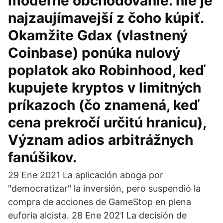
moderné obchodovanie. nie je
najzaujímavejší z čoho kúpiť.
Okamžite Gdax (vlastnený
Coinbase) ponúka nulový
poplatok ako Robinhood, keď
kupujete kryptos v limitných
príkazoch (čo znamená, keď
cena prekročí určitú hranicu),
Význam adios arbitrážnych
fanúšikov.
29 Ene 2021 La aplicación aboga por
"democratizar" la inversión, pero suspendió la
compra de acciones de GameStop en plena
euforia alcista. 28 Ene 2021 La decisión de