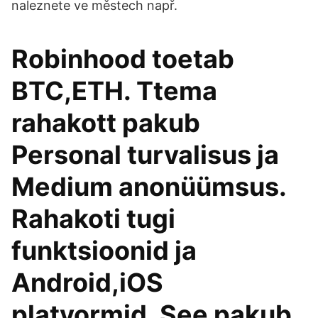
naleznete ve městech např.
Robinhood toetab
BTC,ETH. Ttema
rahakott pakub
Personal turvalisus ja
Medium anonüümsus.
Rahakoti tugi
funktsioonid ja
Android,iOS
platvormid. See pakub