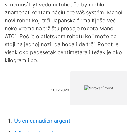
si nemusí byť vedomí toho, čo by mohlo
znamenať kontamináciu pre váš systém. Manoi,
novi robot koji trči Japanska firma Kjošo već
neko vreme na tržištu prodaje robota Manoi
AT01. Reč je o atletskom robotu koji može da
stoji na jednoj nozi, da hoda i da trči. Robot je
visok oko pedesetak centimetara i težak je oko
kilogram i po.
18.12.2020
Us en canadien argent