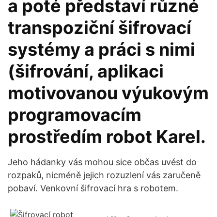
a poté představí různé
transpoziční šifrovací
systémy a práci s nimi
(šifrování, aplikaci
motivovanou výukovým
programovacím
prostředím robot Karel.
Jeho hádanky vás mohou sice občas uvést do
rozpaků, nicméně jejich rozuzlení vás zaručeně
pobaví. Venkovní šifrovací hra s robotem.