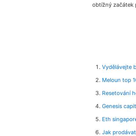
obtížný začátek 
Vydělávejte 
Meloun top 1
Resetování h
Genesis capi
Eth singapor
Jak prodávat